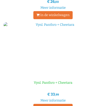
€ 26
,00
Meer informatie
In de winkelwagen
Vynl. Panthro + Cheetara
€ 33
,99
Meer informatie