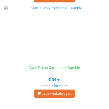
Vynl. Yukon Cornelius + Bumble
€ 34
,99
Meer informatie
In de winkelwagen