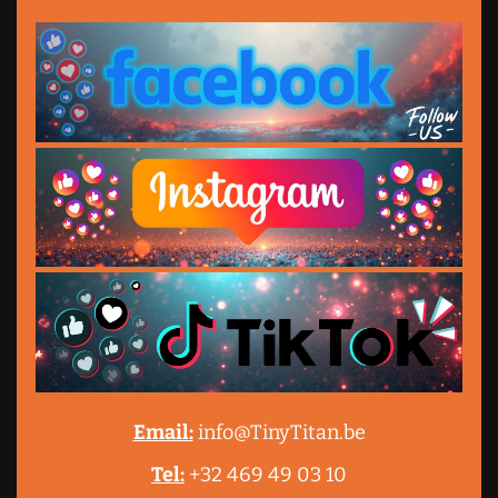
Email:
info@TinyTitan.be
Tel:
+32 469 49 03 10