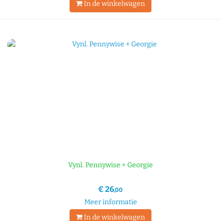
In de winkelwagen
Vynl. Pennywise + Georgie
€ 26
,00
Meer informatie
In de winkelwagen