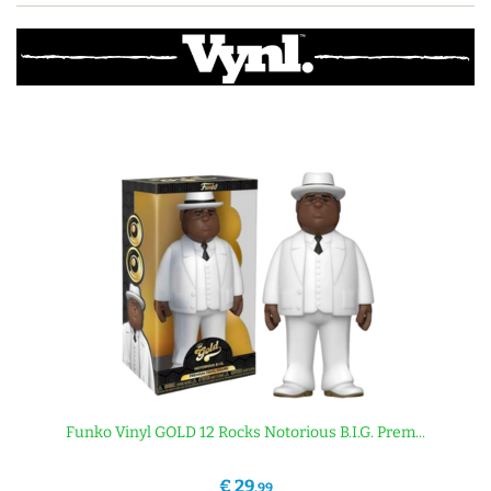
Funko Vinyl GOLD 12 Rocks Notorious B.I.G. Prem...
€ 29
,99