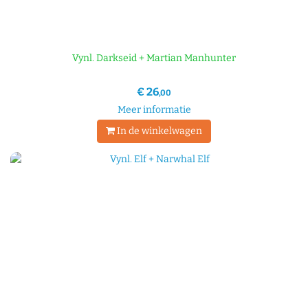
Vynl. Darkseid + Martian Manhunter
€ 26
,00
Meer informatie
In de winkelwagen