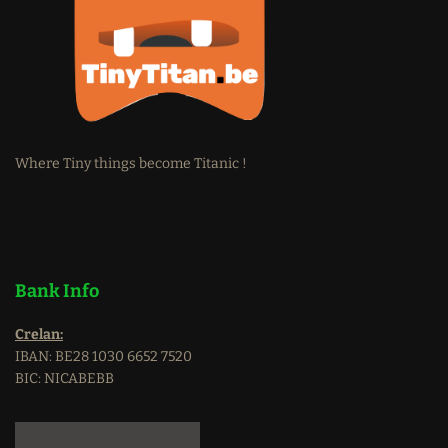
Where Tiny things become Titanic !
Bank Info
Crelan:
IBAN: BE28 1030 6652 7520
BIC: NICABEBB