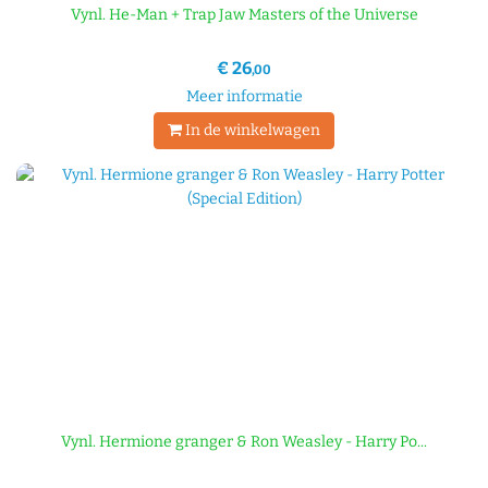
Vynl. He-Man + Trap Jaw Masters of the Universe
€ 26
,00
Meer informatie
In de winkelwagen
Vynl. Hermione granger & Ron Weasley - Harry Po...