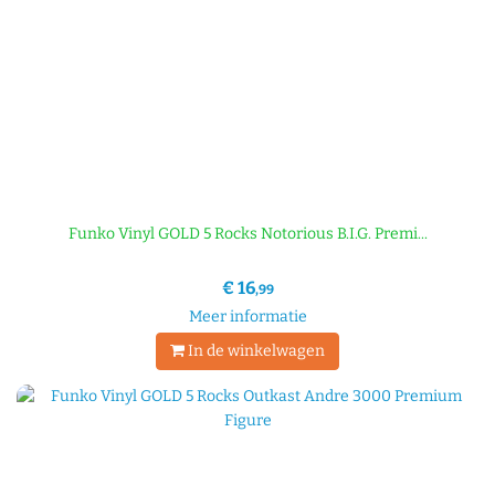
Funko Vinyl GOLD 5 Rocks Notorious B.I.G. Premi...
€ 16
,99
Meer informatie
In de winkelwagen