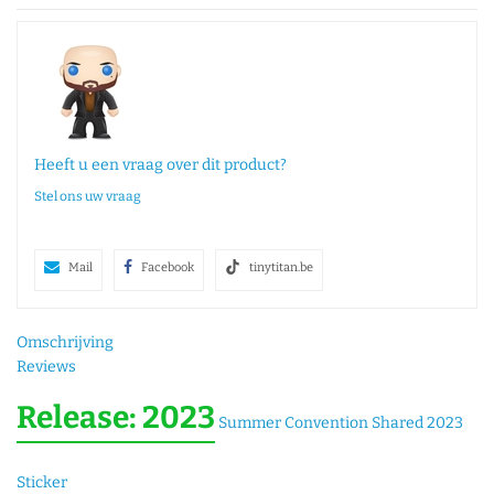
Heeft u een vraag over dit product?
Stel ons uw vraag
Mail
Facebook
tinytitan.be
Omschrijving
Reviews
Release: 2023
Summer Convention Shared 2023
Sticker