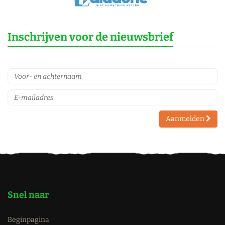
Inschrijven voor de nieuwsbrief
Aanmelden
Snel naar
Beginpagina