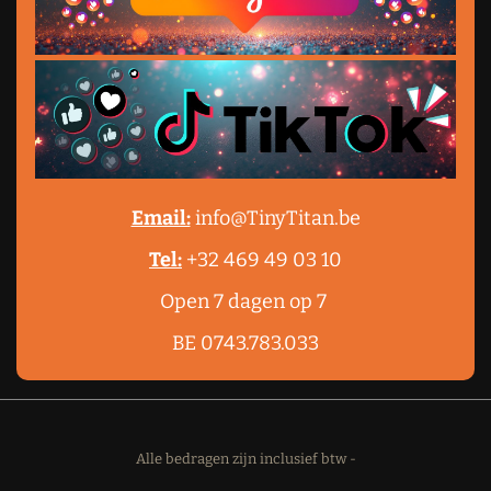
Email:
info@TinyTitan.be
Tel:
+32 469 49 03 10
Open 7 dagen op 7
BE 0743.783.033
Alle bedragen zijn inclusief btw -