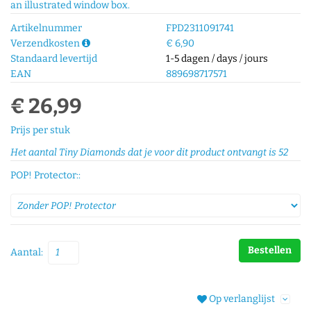
an illustrated window box.
Artikelnummer
FPD2311091741
Verzendkosten
€ 6,90
Standaard levertijd
1-5 dagen / days / jours
EAN
889698717571
€ 26,99
Prijs per stuk
Het aantal Tiny Diamonds dat je voor dit product ontvangt is
52
POP! Protector::
Bestellen
Aantal:
Op verlanglijst