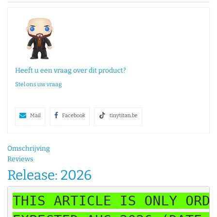
Heeft u een vraag over dit product?
Stel ons uw vraag
Mail
Facebook
tinytitan.be
Omschrijving
Reviews
Release: 2026
THIS ARTICLE IS ONLY ORDE