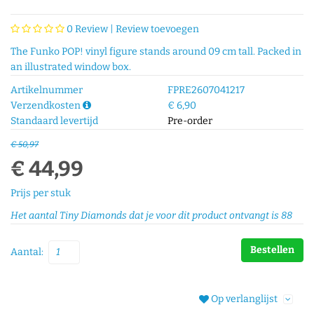
0
Review |
Review toevoegen
The Funko POP! vinyl figure stands around 09 cm tall. Packed in
an illustrated window box.
Artikelnummer
FPRE2607041217
Verzendkosten
€ 6,90
Standaard levertijd
Pre-order
€ 50,97
€ 44,99
Prijs per stuk
Het aantal Tiny Diamonds dat je voor dit product ontvangt is
88
Bestellen
Aantal:
Op verlanglijst