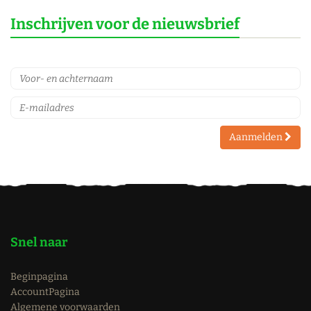
Inschrijven voor de nieuwsbrief
Aanmelden
Snel naar
Beginpagina
AccountPagina
Algemene voorwaarden