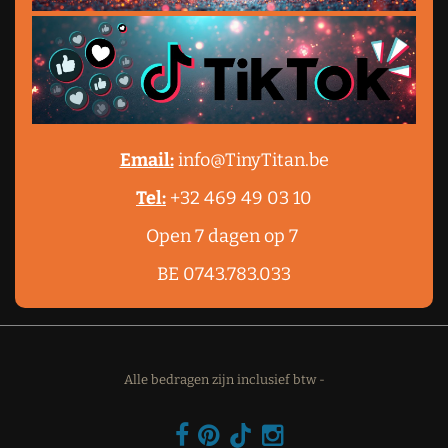
Email:
info@TinyTitan.be
Tel:
+32 469 49 03 10
Open 7 dagen op 7
BE 0743.783.033
Alle bedragen zijn inclusief btw -